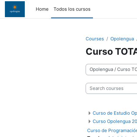
Skip to main content
Home
Todos los cursos
Courses
Opolengua
Curso TOT
Course categories
Search courses
Curso de Estudio O
Curso Opolengua 2
Curso de Programació