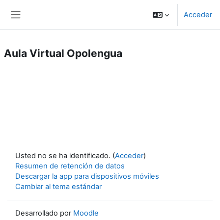
Salta al contenido principal
Acceder
Panel lateral
Aula Virtual Opolengua
Usted no se ha identificado. (
Acceder
)
Resumen de retención de datos
Descargar la app para dispositivos móviles
Cambiar al tema estándar
Desarrollado por
Moodle