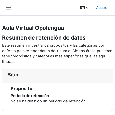
Salta al contenido principal
Acceder
Panel lateral
Aula Virtual Opolengua
Resumen de retención de datos
Este resumen muestra los propósitos y las categorías por
defecto para retener datos del usuario. Ciertas áreas pudieran
tener propósitos y categorías más específicas que las aquí
listadas.
Sitio
Propósito
Período de retención
No se ha definido un período de retención