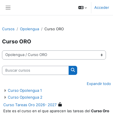
Salta al contenido principal
Acceder
Panel lateral
Cursos
Opolengua
Curso ORO
Curso ORO
Categorías
Buscar cursos
Buscar cursos
Expandir todo
Curso Opolengua 1
Curso Opolengua 2
Curso Tareas Oro 2026- 2027
Este es el curso en el que aparecen las tareas del
Curso Oro