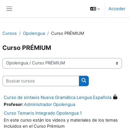
Salta al contenido principal
Acceder
Panel lateral
Cursos
Opolengua
Curso PRÉMIUM
Curso PRÉMIUM
Categorías
Buscar cursos
Buscar cursos
Curso de sintaxis Nueva Gramática Lengua Española
Profesor:
Administrador Opolengua
Curso Temario Integrado Opolengua 1
En este curso están los videos y materiales de los temas
incluidos en el Curso Prémium