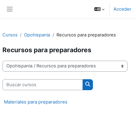
Salta al contenido principal
Acceder
Panel lateral
Cursos
Opohispania
Recursos para preparadores
Recursos para preparadores
Categorías
Buscar cursos
Buscar cursos
Materiales para preparadores