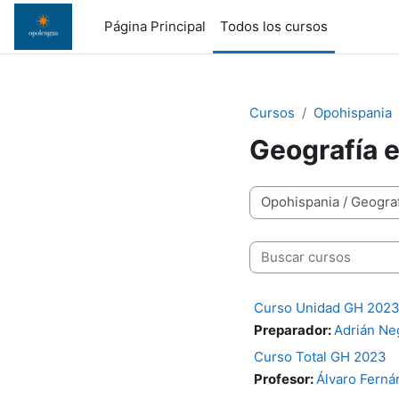
Salta al contenido principal
Página Principal
Todos los cursos
Cursos
Opohispania
Geografía e
Categorías
Buscar cursos
Curso Unidad GH 202
Preparador:
Adrián Ne
Curso Total GH 2023
Profesor:
Álvaro Ferná