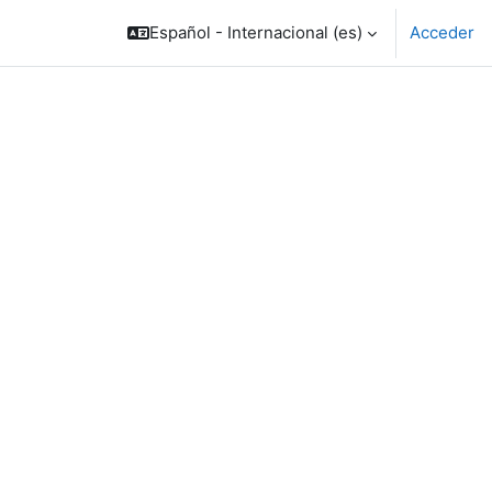
Español - Internacional ‎(es)‎
Acceder