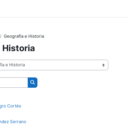
Geografía e Historia
 Historia
Buscar cursos
3
gro Cortés
ndez Serrano